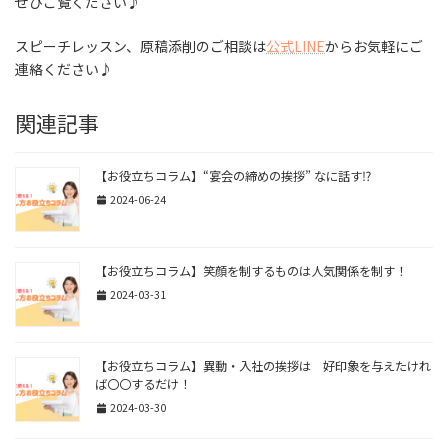
ぜひご覧ください♪
スピーチレッスン、原稿添削のご相談は
公式LINE
からお気軽にご
連絡ください♪
関連記事
【お役立ちコラム】“宴会の締めの挨拶” なに話す⁉
2024-06-24
【お役立ちコラム】笑顔を制するものは人気関係を制す！
2024-03-31
【お役立ちコラム】異動・入社の挨拶は 好印象を与えたけれ
ば〇〇するだけ！
2024-03-30