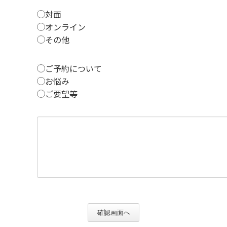
対面
オンライン
その他
ご予約について
お悩み
ご要望等
確認画面へ