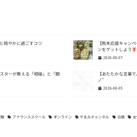
族と穏やかに過ごすコツ
【熊本応援キャンペ
ンをゲットしよう
2026-08-07
キャスターが教える「相槌」と「聞
【あたたかな言葉で、
ノ"
2026-08-05
受験
アナウンススクール
オンライン
やまみチャンネル
合格
女