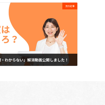
次の記事
問・わからない」解消動画公開しました！