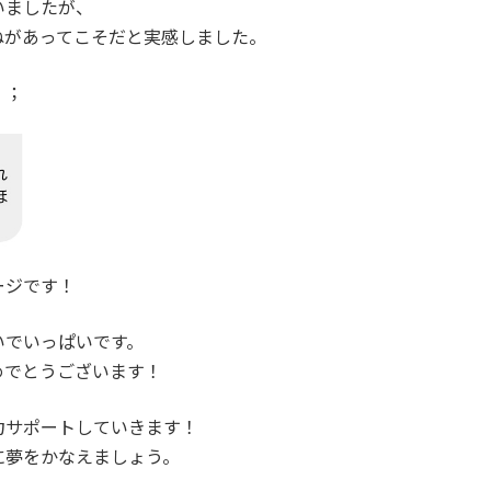
いましたが、
ねがあってこそだと実感しました。
；；
ージです！
いでいっぱいです。
めでとうございます！
力サポートしていきます！
に夢をかなえましょう。