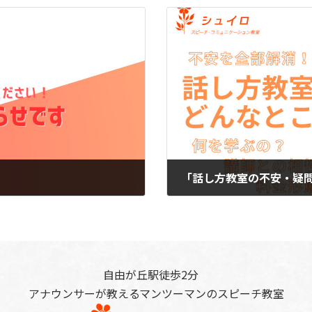
「話し方教室の不安・疑
2024-04-25
自由が丘駅徒歩2分
アナウンサーが教えるマンツーマンのスピーチ教室