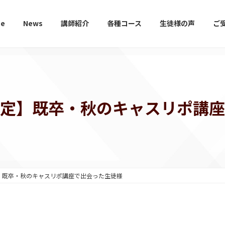
e
News
講師紹介
各種コース
生徒様の声
ご
内定】既卒・秋のキャスリポ講座
】既卒・秋のキャスリポ講座で出会った生徒様