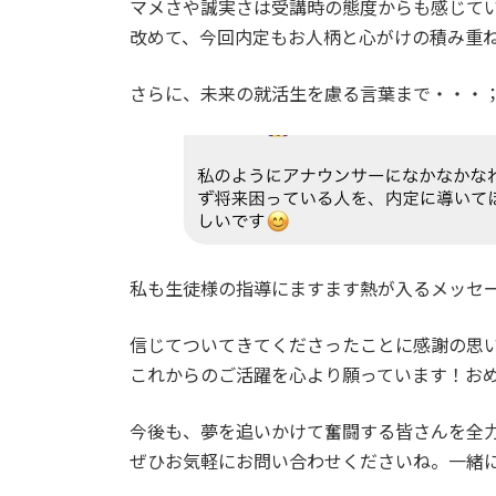
マメさや誠実さは受講時の態度からも感じて
改めて、今回内定もお人柄と心がけの積み重
さらに、未来の就活生を慮る言葉まで・・・
私も生徒様の指導にますます熱が入るメッセ
信じてついてきてくださったことに感謝の思
これからのご活躍を心より願っています！お
今後も、夢を追いかけて奮闘する皆さんを全
ぜひお気軽にお問い合わせくださいね。一緒