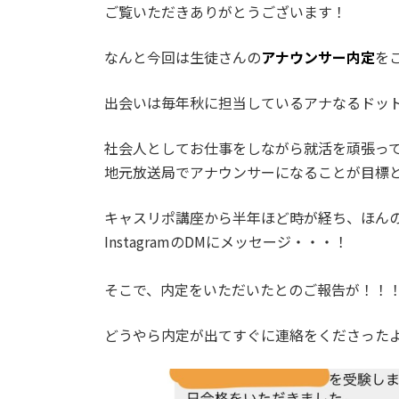
ご覧いただきありがとうございます！
なんと今回は生徒さんの
アナウンサー内定
を
出会いは毎年秋に担当しているアナなるドッ
社会人としてお仕事をしながら就活を頑張っ
地元放送局でアナウンサーになることが目標
キャスリポ講座から半年ほど時が経ち、ほん
InstagramのDMにメッセージ・・・！
そこで、内定をいただいたとのご報告が！！
どうやら内定が出てすぐに連絡をくださった