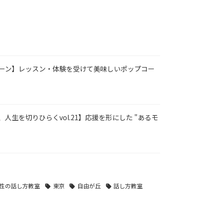
ーン】レッスン・体験を受けて美味しいポップコー
人生を切りひらくvol.21】応援を形にした "あるモ
性の話し方教室
東京
自由が丘
話し方教室