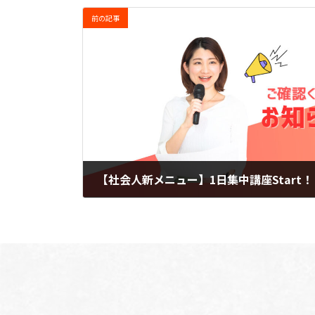
前の記事
【社会人新メニュー】1日集中講座Start！
2024-04-15