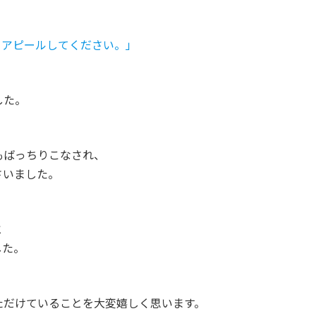
アピールしてください。」
した。
もばっちりこなされ、
さいました。
と
した。
。
ただけていることを大変嬉しく思います。