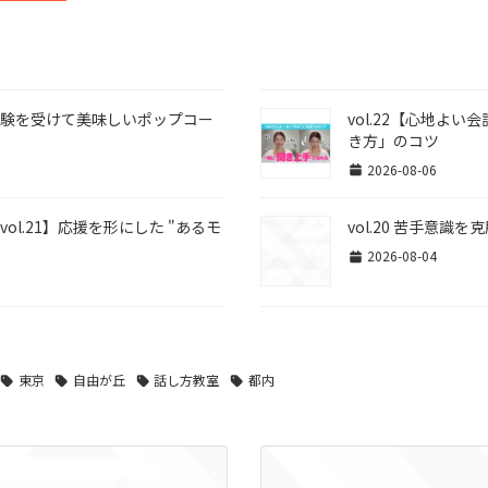
体験を受けて美味しいポップコー
vol.22【心地よ
き方」のコツ
2026-08-06
l.21】応援を形にした "あるモ
vol.20 苦手意
2026-08-04
東京
自由が丘
話し方教室
都内