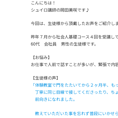
こんにちは！
シュイロ講師の岡田美咲です♪
今回は、生徒様から頂戴したお声をご紹介し
昨年７月から社会人基礎コース４回を受講し
60代 会社員 男性の生徒様です。
【お悩み】
お仕事で人前で話すことが多いが、緊張で内
【生徒様の声】
「体験教室で門をたたいてから２ヶ月半、も
丁寧に同じ目線で接してくださったり、ちょ
前向きになれました。
教えていただいた事を忘れず普段にいかせら