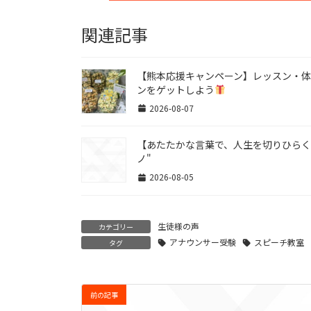
関連記事
【熊本応援キャンペーン】レッスン・
ンをゲットしよう
2026-08-07
【あたたかな言葉で、人生を切りひらくvo
ノ"
2026-08-05
生徒様の声
カテゴリー
アナウンサー受験
スピーチ教室
タグ
前の記事