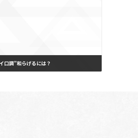
イ口調”和らげるには？