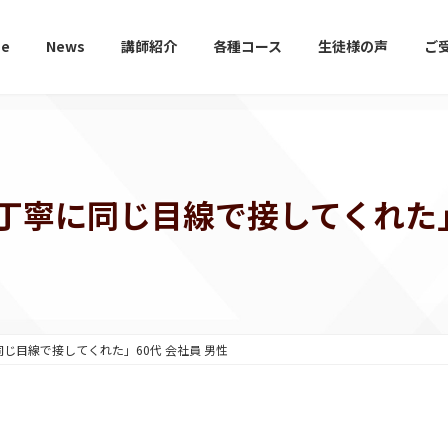
e
News
講師紹介
各種コース
生徒様の声
ご
丁寧に同じ目線で接してくれた」6
じ目線で接してくれた」60代 会社員 男性