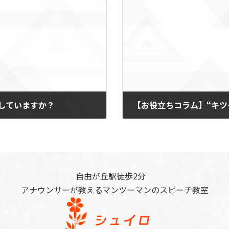
していますか？
【お役立ちコラム】“キツ
2025-02-18
自由が丘駅徒歩2分
アナウンサーが教えるマンツーマンのスピーチ教室