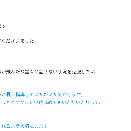
ます。
てくださいました、
容が飛んだり堂々と話せない状況を克服したい
っと長く指導していただいた気がします。
っとくすぐったい位ほめてもいただいたりして、
れるよう大切にします。