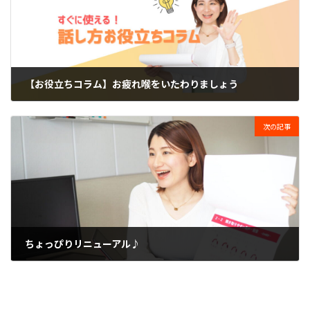
【お役立ちコラム】お疲れ喉をいたわりましょう
2024-04-06
次の記事
ちょっぴりリニューアル♪
2024-04-07