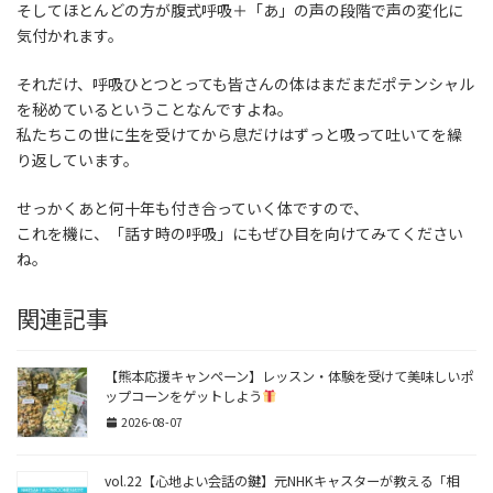
そしてほとんどの方が腹式呼吸＋「あ」の声の段階で声の変化に
気付かれます。
それだけ、呼吸ひとつとっても皆さんの体はまだまだポテンシャル
を秘めているということなんですよね。
私たちこの世に生を受けてから息だけはずっと吸って吐いてを繰
り返しています。
せっかくあと何十年も付き合っていく体ですので、
これを機に、「話す時の呼吸」にもぜひ目を向けてみてください
ね。
関連記事
【熊本応援キャンペーン】レッスン・体験を受けて美味しいポ
ップコーンをゲットしよう
2026-08-07
vol.22【心地よい会話の鍵】元NHKキャスターが教える「相