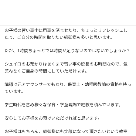
通常のお子さまのレッスン45分とあわせて、最大2時間までお預か
りを致します
（オプション料金）
お子様の習い事中に用事を済ませたり、ちょっとリフレッシュし
たり、ご自分の時間を取りたい親御様も多いと思います。
ただ、1時間ちょっとでは時間が足りないのではないでしょうか？
シュイロのお預かりはあくまで習い事の延長のお時間なので、気
兼ねなくご自身の時間にしていただけます。
講師は元アナウンサーでもあり、保育士・幼稚園教諭の資格を持っ
ています。
学生時代を含め様々な保育・学童現場で経験を積んでいます。
安心してお子様をお預けいただければと思います。
お子様はもちろん、親御様にも笑顔になって頂きたいという教室