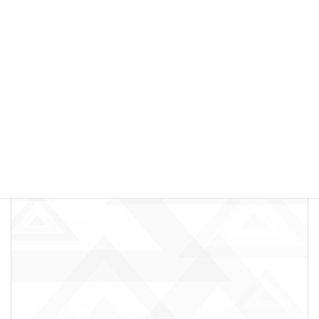
【こどもＱ＆Ａ】「コース受講後も通いたい！」継続メニュ
ーをご紹介♪
お知らせ