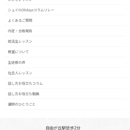
ー
シュイロ30daysコラムリレー
ジ
よくあるご質問
送
内定・合格報告
り
就活生レッスン
教室について
生徒様の声
社会人レッスン
話し方お役立ちコラム
話し方お役立ち動画
講師のひとりごと
自由が丘駅徒歩2分