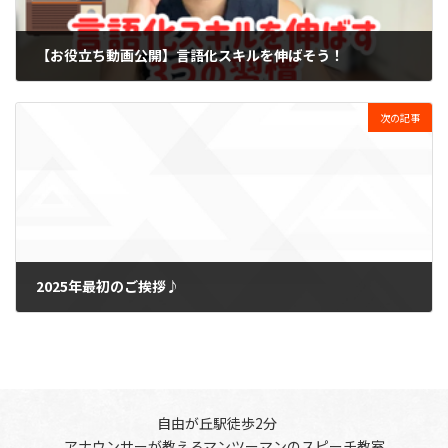
【お役立ち動画公開】言語化スキルを伸ばそう！
2024-09-02
次の記事
2025年最初のご挨拶♪
2025-01-19
自由が丘駅徒歩2分
アナウンサーが教えるマンツーマンのスピーチ教室