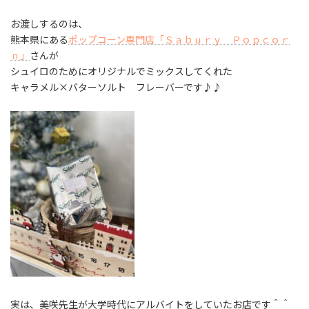
お渡しするのは、
熊本県にある
ポップコーン専門店「Ｓａｂｕｒｙ Ｐｏｐｃｏｒ
ｎ」
さんが
シュイロのためにオリジナルでミックスしてくれた
キャラメル×バターソルト フレーバーです♪♪
実は、美咲先生が大学時代にアルバイトをしていたお店です＾＾