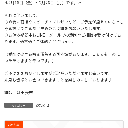
＊2月16日（金）～2月26日（月）です。＊
それに伴いまして、
◇直後に面接やスピーチ・プレゼンなど、ご予定が控えていらっし
ゃる方はできるだけ早めのご受講をお願いいたします。
◇お休み期間中もLINE・メールでの添削やご相談は受け付けてお
ります。通常通りご連絡くださいませ。
（添削は少々お時間頂戴する可能性があります。こちらも早めに
いただけますと幸いです。）
ご不便ををおかけしますがご理解いただけますと幸いです。
来月も皆様とお会いできますことを楽しみにしております♪
講師 岡田 美咲
お知らせ
カテゴリー
前の記事