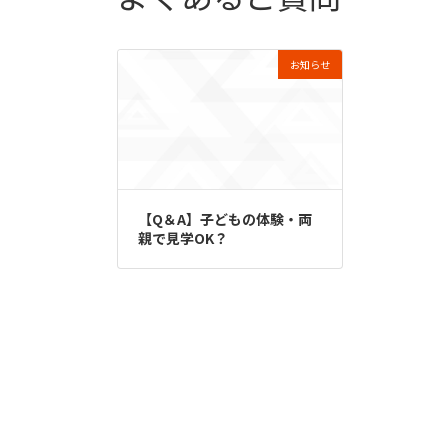
お知らせ
【Q＆A】子どもの体験・両
親で見学OK？