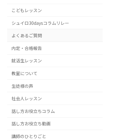
こどもレッスン
シュイロ30daysコラムリレー
よくあるご質問
内定・合格報告
就活生レッスン
教室について
生徒様の声
社会人レッスン
話し方お役立ちコラム
話し方お役立ち動画
講師のひとりごと