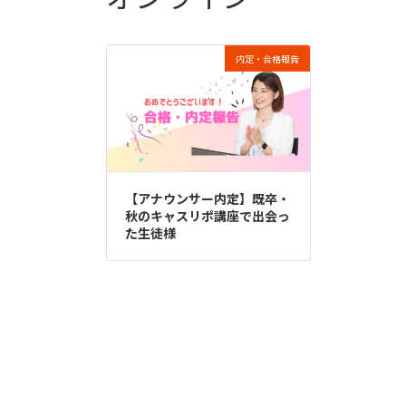
内定・合格報告
【アナウンサー内定】既卒・
秋のキャスリポ講座で出会っ
た生徒様