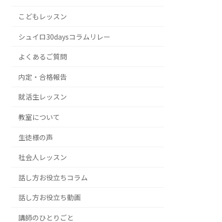
こどもレッスン
シュイロ30daysコラムリレー
よくあるご質問
内定・合格報告
就活生レッスン
教室について
生徒様の声
社会人レッスン
話し方お役立ちコラム
話し方お役立ち動画
講師のひとりごと