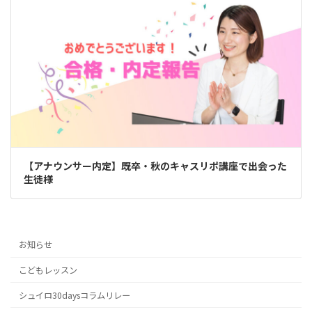
【アナウンサー内定】既卒・秋のキャスリポ講座で出会った
生徒様
お知らせ
こどもレッスン
シュイロ30daysコラムリレー