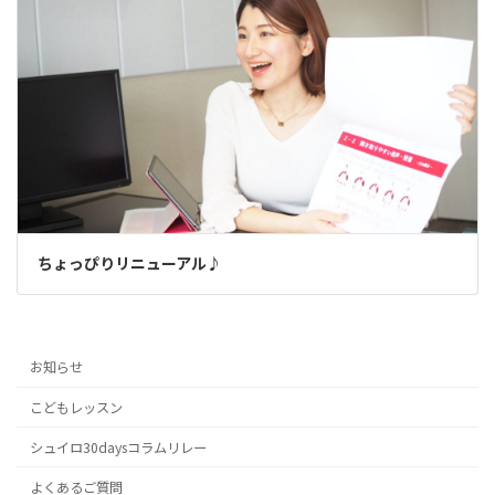
ちょっぴりリニューアル♪
お知らせ
こどもレッスン
シュイロ30daysコラムリレー
よくあるご質問