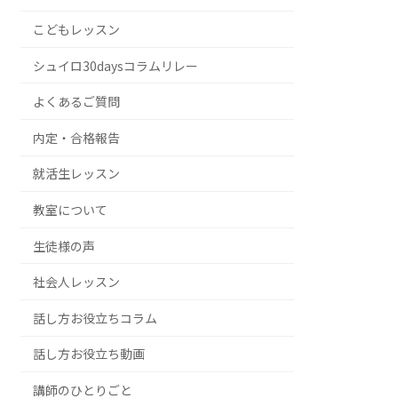
こどもレッスン
シュイロ30daysコラムリレー
よくあるご質問
内定・合格報告
就活生レッスン
教室について
生徒様の声
社会人レッスン
話し方お役立ちコラム
話し方お役立ち動画
講師のひとりごと