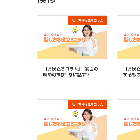
話し方お役立ちコラム
【お役立ちコラム】“宴会の
【お役
締めの挨拶” なに話す⁉
するも
話し方お役立ちコラム