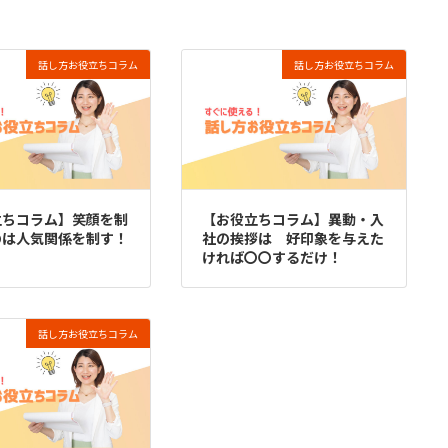
話し方お役立ちコラム
話し方お役立ちコラム
立ちコラム】笑顔を制
【お役立ちコラム】異動・入
のは人気関係を制す！
社の挨拶は 好印象を与えた
ければ〇〇するだけ！
話し方お役立ちコラム