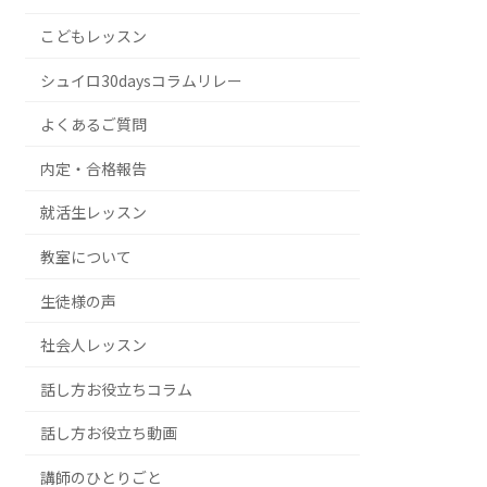
こどもレッスン
シュイロ30daysコラムリレー
よくあるご質問
内定・合格報告
就活生レッスン
教室について
生徒様の声
社会人レッスン
話し方お役立ちコラム
話し方お役立ち動画
講師のひとりごと