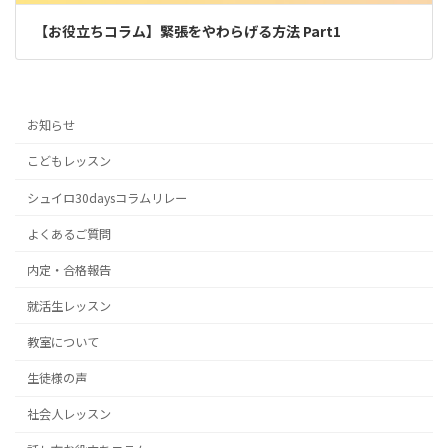
【お役立ちコラム】緊張をやわらげる方法 Part1
お知らせ
こどもレッスン
シュイロ30daysコラムリレー
よくあるご質問
内定・合格報告
就活生レッスン
教室について
生徒様の声
社会人レッスン