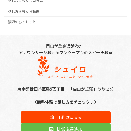
話し方お役立ちコラム
話し方お役立ち動画
講師のひとりごと
自由が丘駅徒歩2分
アナウンサーが教えるマンツーマンのスピーチ教室
東京都世田谷区奥沢5丁目 「自由が丘駅」徒歩２分
〈無料体験で話し方をチェック♪〉
予約はこちら
LINE友達追加