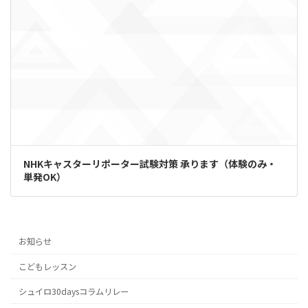
NHKキャスターリポーター試験対策 承ります（体験のみ・
単発OK）
お知らせ
こどもレッスン
シュイロ30daysコラムリレー