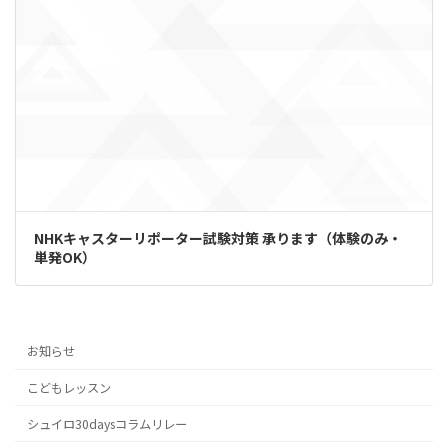
NHKキャスターリポーター試験対策 承ります（体験のみ・
単発OK）
お知らせ
こどもレッスン
シュイロ30daysコラムリレー