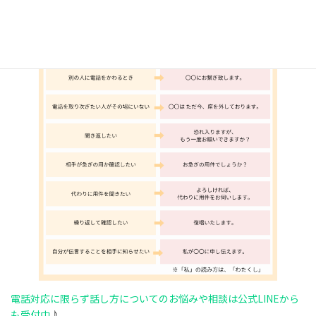
電話対応に限らず話し方についてのお悩みや相談は公式LINEから
も受付中
♪