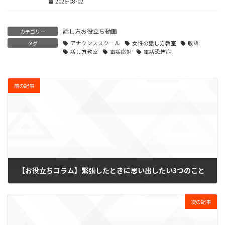
2026-08-02
話し方お役立ち動画
カテゴリー
タグ
アナウンススクール
女性の話し方教室
敬語
話し方教室
電話応対
電話恐怖症
前の記事
【お役立ちコラム】緊張したときに思い出したい3つのこと
2025-06-10
次の記事