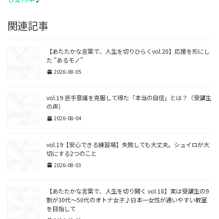
関連記事
【あたたかな言葉で、人生を切りひらくvol.20】応援を形にし
た "あるモノ"
2026-08-05
vol.19 苦手意識を克服して得た「本当の自信」とは？（受講生
の声）
2026-08-04
vol.19【安心できる練習場】失敗しても大丈夫。シュイロが大
切にする2つのこと
2026-08-03
【あたたかな言葉で、人生を切り開く vol.18】実は受講生の9
割が30代～50代のオトナ女子♪日本一女性が通いやすい教室
を目指して