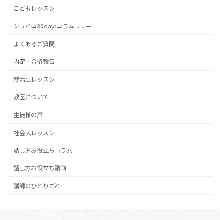
ペ
こどもレッスン
ー
シュイロ30daysコラムリレー
ジ
よくあるご質問
送
内定・合格報告
り
就活生レッスン
教室について
生徒様の声
社会人レッスン
話し方お役立ちコラム
話し方お役立ち動画
講師のひとりごと