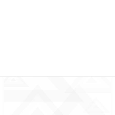
【こどもＱ＆Ａ】「コース受講後も通いたい！」継続メニュ
ーをご紹介♪
就活生レッスン