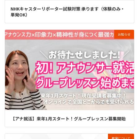
NHKキャスターリポーター試験対策 承ります（体験のみ・
単発OK）
お知らせ
【アナ就活】来年1月スタート！グループレッスン募集開始
教室について