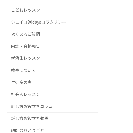
こどもレッスン
シュイロ30daysコラムリレー
よくあるご質問
内定・合格報告
就活生レッスン
教室について
生徒様の声
社会人レッスン
話し方お役立ちコラム
話し方お役立ち動画
講師のひとりごと