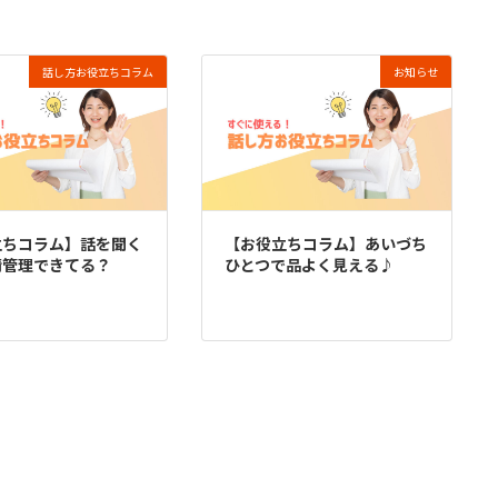
話し方お役立ちコラム
お知らせ
立ちコラム】話を聞く
【お役立ちコラム】あいづち
情管理できてる？
ひとつで品よく見える♪