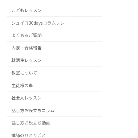
こどもレッスン
シュイロ30daysコラムリレー
よくあるご質問
内定・合格報告
就活生レッスン
教室について
生徒様の声
社会人レッスン
話し方お役立ちコラム
話し方お役立ち動画
講師のひとりごと