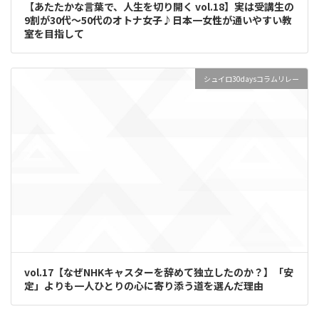
【あたたかな言葉で、人生を切り開く vol.18】実は受講生の
9割が30代～50代のオトナ女子♪日本一女性が通いやすい教
室を目指して
シュイロ30daysコラムリレー
vol.17【なぜNHKキャスターを辞めて独立したのか？】「安
定」よりも一人ひとりの心に寄り添う道を選んだ理由