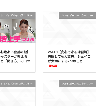
シュイロ30daysコラムリレー
シュイロ30daysコラムリレー
22【心地よい会話の鍵】
vol.19【安心できる練習場】
キャスターが教える
失敗しても大丈夫。シュイロ
」と「聞き方」のコツ
が大切にする2つのこと
New!!
シュイロ30daysコラムリレー
シュイロ30daysコラムリレー