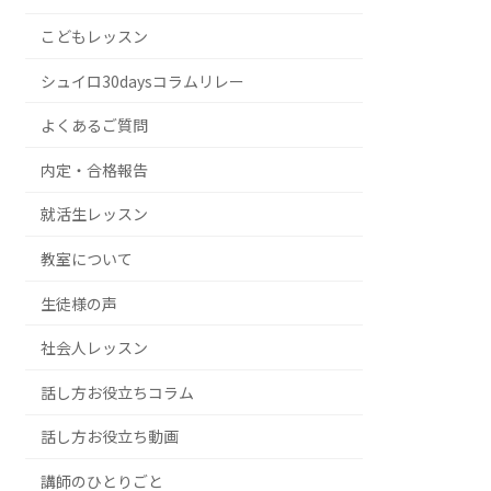
こどもレッスン
シュイロ30daysコラムリレー
よくあるご質問
内定・合格報告
就活生レッスン
教室について
生徒様の声
社会人レッスン
話し方お役立ちコラム
話し方お役立ち動画
講師のひとりごと